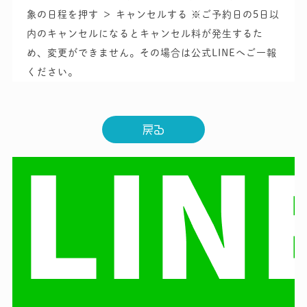
象の日程を押す ＞ キャンセルする
※ご予約日の5日以
内のキャンセルになるとキャンセル料が発生するた
め、変更ができません。その場合は公式LINEへご一報
ください。
戻る