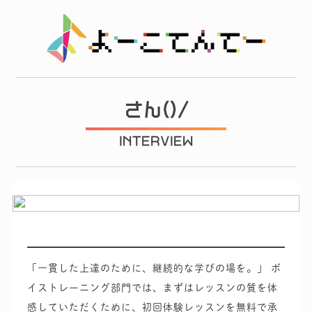
さん()/
INTERVIEW
「一貫した上達のために、継続的な学びの場を。」
ボ
イストレーニング部門では、まずはレッスンの質を体
感していただくために、初回体験レッスンを無料で承