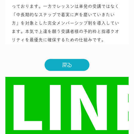
っております。一方でレッスンは単発の受講ではなく
「中長期的なステップで着実に声を磨いていきたい
方」を対象とした完全メンバーシップ制を導入してい
ます。本気で上達を願う受講者様の予約枠と指導クオ
リティを最優先に確保するための仕組みです。
戻る