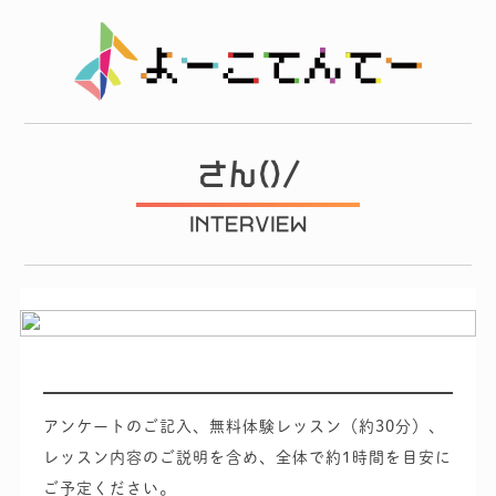
さん()/
INTERVIEW
アンケートのご記入、無料体験レッスン（約30分）、
レッスン内容のご説明を含め、
全体で約1時間を目安に
ご予定ください。